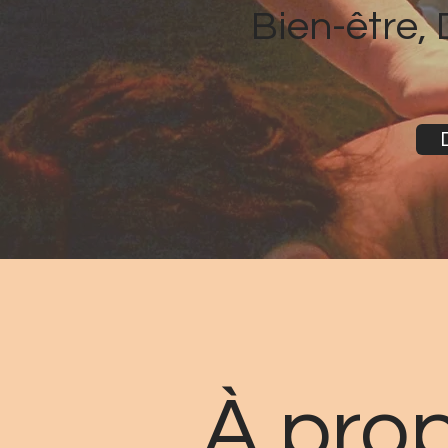
Bien-être, 
À pro