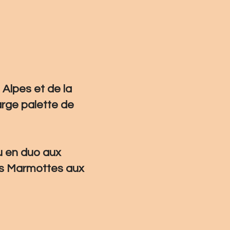
Alpes et de la
large palette de
u en duo aux
es Marmottes aux