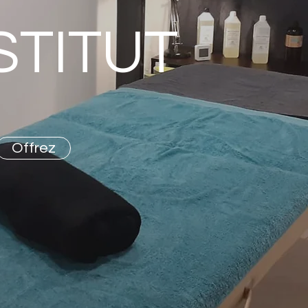
NSTITUT
Offrez