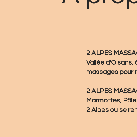
2 ALPES MASSAGE
Vallée d'Oisans, 
massages pour r
2 ALPES MASSAGE
Marmottes, Pôle 
2 Alpes ou se ren