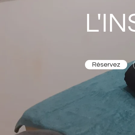
L'I
Réservez