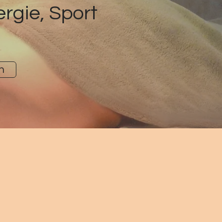
ergie, Sport
n