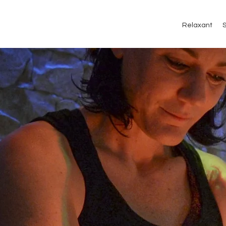
Relaxant
S